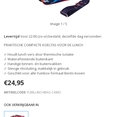
Image
1
/ 5
Levertijd
Voor 22:00 (zo-vr) besteld, dezelfde dag verzonden
PRAKTISCHE COMPACTE KOELTAS VOOR DE LUNCH
✓ Houdt lunch vers door thermische isolatie
✓ Waterafstotende buitenkant
✓ Handige binnen- én buitenvakken
✓ Stevige ritssluiting, makkelijk in gebruik
✓ Geschikt voor alle Yumbox-formaat Bento-boxen
€24,95
ARTIKELCODE
YUMLUNCHBAG-CAMO
OOK VERKRIJGBAAR IN