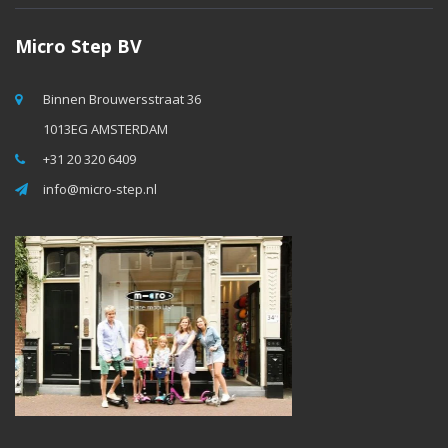
Micro Step BV
Binnen Brouwersstraat 36
1013EG AMSTERDAM
+31 20 320 6409
info@micro-step.nl