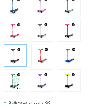
Gratis verzending vanaf €60