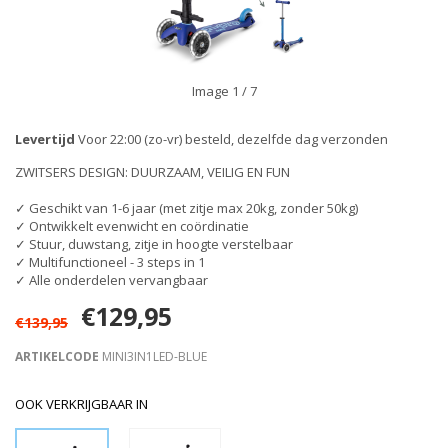
Image
1
/ 7
Levertijd
Voor 22:00 (zo-vr) besteld, dezelfde dag verzonden
ZWITSERS DESIGN: DUURZAAM, VEILIG EN FUN
✓ Geschikt van 1-6 jaar (met zitje max 20kg, zonder 50kg)
✓ Ontwikkelt evenwicht en coördinatie
✓ Stuur, duwstang, zitje in hoogte verstelbaar
✓ Multifunctioneel - 3 steps in 1
✓ Alle onderdelen vervangbaar
€129,95
€139,95
ARTIKELCODE
MINI3IN1LED-BLUE
OOK VERKRIJGBAAR IN