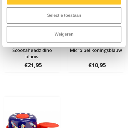
Selectie toestaan
Weigeren
Scootaheadz dino
Micro bel koningsblauw
blauw
€21,95
€10,95