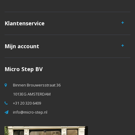
Klantenservice
Mijn account
Micro Step BV
Binnen Brouwersstraat 36
1013EG AMSTERDAM
+31 20 320 6409
info@micro-step.nl