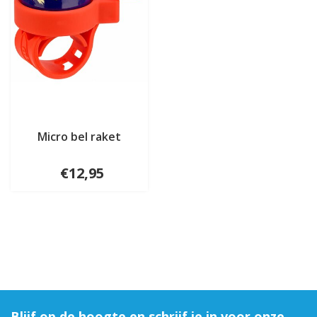
Micro bel raket
€12,95
Blijf op de hoogte en schrijf je in voor onze