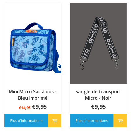
Mini Micro Sac à dos -
Sangle de transport
Bleu Imprimé
Micro - Noir
€9,95
€9,95
€14,95
Plus d'informations
Plus d'informations