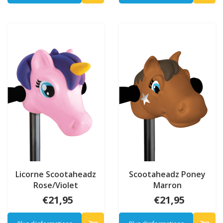
Licorne Scootaheadz
Scootaheadz Poney
Rose/Violet
Marron
€21,95
€21,95