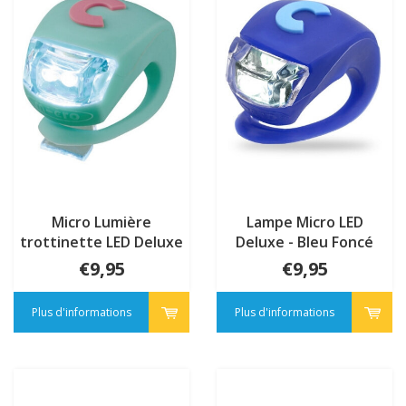
Micro Lumière
Lampe Micro LED
trottinette LED Deluxe
Deluxe - Bleu Foncé
Menthe Flamant
€9,95
€9,95
Plus d'informations
Plus d'informations