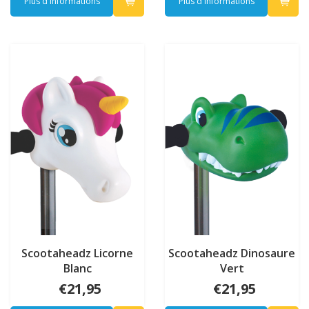
Plus d'informations
Plus d'informations
Scootaheadz Licorne
Scootaheadz Dinosaure
Blanc
Vert
€21,95
€21,95