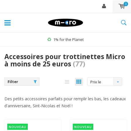
0
30 jours de retour
Accessoires pour trottinettes Micro
à moins de 25 euros
(77)
Filter
Prix le
plus
Des petits accessoires parfaits pour remplir les bas, les cadeaux
élevé
d'anniversaire, Sint-Nicolas et Noël !
NOUVEAU
NOUVEAU