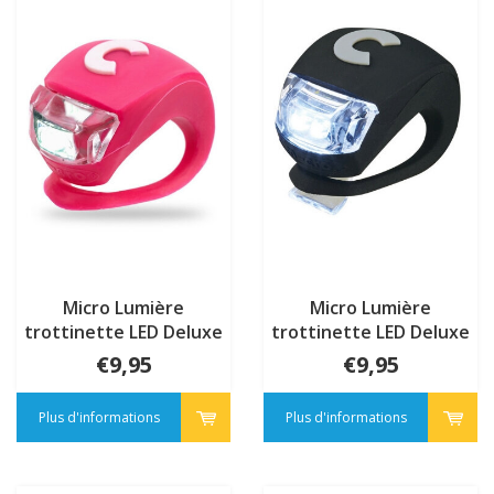
Micro Lumière
Micro Lumière
trottinette LED Deluxe
trottinette LED Deluxe
Rose
Noir
€9,95
€9,95
Plus d'informations
Plus d'informations