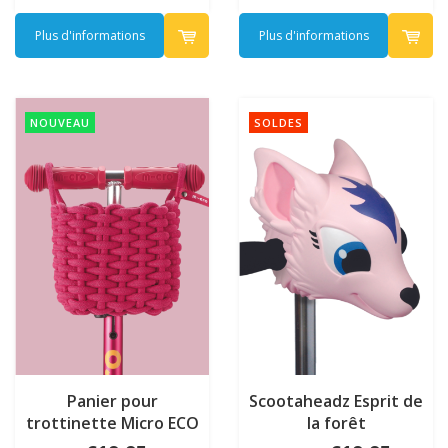
Plus d'informations
Plus d'informations
NOUVEAU
SOLDES
Panier pour
Scootaheadz Esprit de
trottinette Micro ECO
la forêt
Rose