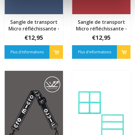
Sangle de transport
Sangle de transport
Micro réfléchissante -
Micro réfléchissante -
Bleu
Rouge
€12,95
€12,95
Plus d'informations
Plus d'informations