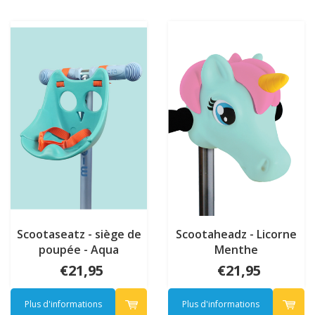
Scootaseatz - siège de
Scootaheadz - Licorne
poupée - Aqua
Menthe
€21,95
€21,95
Plus d'informations
Plus d'informations