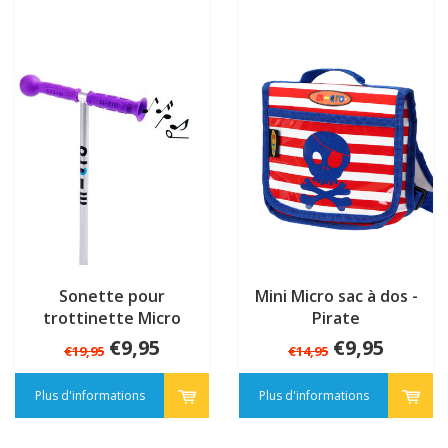
Sonette pour
Mini Micro sac à dos -
trottinette Micro
Pirate
€9,95
€9,95
€19,95
€14,95
Plus d'informations
Plus d'informations