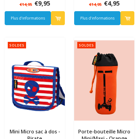
€9,95
€4,95
€14,95
€14,95
Plus d'informations
Plus d'informations
SOLDES
SOLDES
Mini Micro sac à dos -
Porte-bouteille Micro
Pirate
Mini/Maxi - Orange