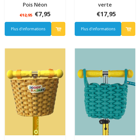
Pois Néon
verte
€7,95
€17,95
€12,95
Plus d'informations
Plus d'informations