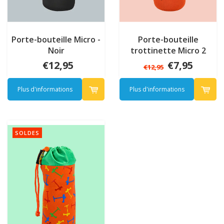
Porte-bouteille Micro -
Porte-bouteille
Noir
trottinette Micro 2
roues - Orange
€12,95
€7,95
€12,95
Plus d'informations
Plus d'informations
SOLDES