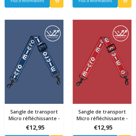
Plus d'informations
Plus d'informations
Sangle de transport
Sangle de transport
Micro réfléchissante -
Micro réfléchissante -
Bleu
Rouge
€12,95
€12,95