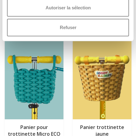
€12,95
€19,95
Autoriser la sélection
Plus d'informations
Plus d'informations
Refuser
Panier pour
Panier trottinette
trottinette Micro ECO
jaune