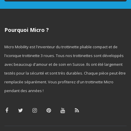
Pourquoi Micro ?
Micro Mobility est l'inventeur du trottinette pliable compact et de
l'iconique trottinette 3 roues. Tous nos trottinettes sont développés
avec beaucoup d'amour et de soin en Suisse. Ils ont été largement
testés pour la sécurité et sont très durables. Chaque pièce peut être
remplacée séparément. Vous profiterez d'un trottinette Micro
pendant des années !