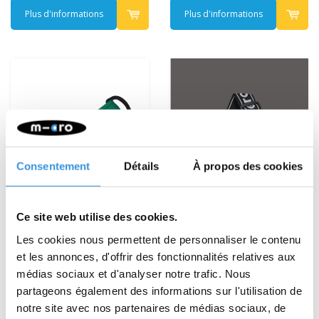
Plus d'informations
Plus d'informations
Consentement
Détails
À propos des cookies
Ce site web utilise des cookies.
Les cookies nous permettent de personnaliser le contenu
et les annonces, d'offrir des fonctionnalités relatives aux
Scoot'n'Pull
Sangle de transport
médias sociaux et d'analyser notre trafic. Nous
Micro - Noir
partageons également des informations sur l'utilisation de
€7,95
€9,95
notre site avec nos partenaires de médias sociaux, de