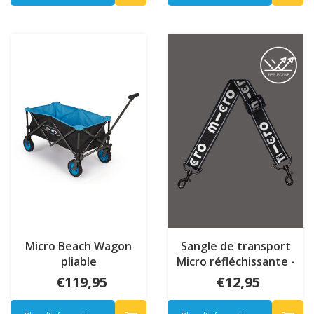
Micro Beach Wagon
Sangle de transport
pliable
Micro réfléchissante -
Noir
€119,95
€12,95