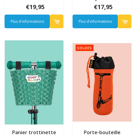
Vert
€19,95
€17,95
Plus d'informations
Plus d'informations
SOLDES
Panier trottinette
Porte-bouteille