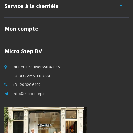
Service à la clientèle
Mon compte
Micro Step BV
Binnen Brouwersstraat 36
1013EG AMSTERDAM
+31 20 320 6409
info@micro-step.nl