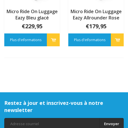
Micro Ride On Luggage
Micro Ride On Luggage
Eazy Bleu glacé
Eazy Allrounder Rose
€229,95
€179,95
Plus d'informations
Plus d'informations
Restez à jour et inscrivez-vous à notre
newsletter
Envoyer