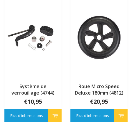
Système de
Roue Micro Speed
verrouillage (4744)
Deluxe 180mm (4812)
€10,95
€20,95
Plus d'informations
Plus d'informations