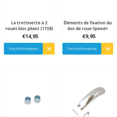
La trottinette à 2
Éléments de fixation du
roues bloc pliant (1158)
dos de roue Speed+
(1210)
€14,95
€9,95
Plus d'informations
Plus d'informations