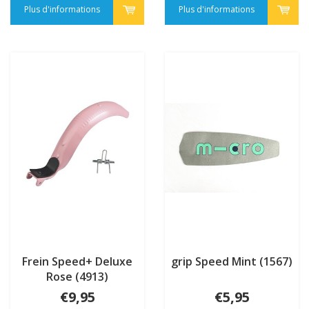
Plus d'informations
Plus d'informations
Frein Speed+ Deluxe
grip Speed Mint (1567)
Rose (4913)
€9,95
€5,95