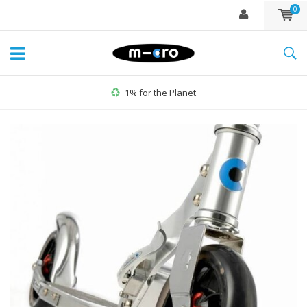
0
30 jours de retour