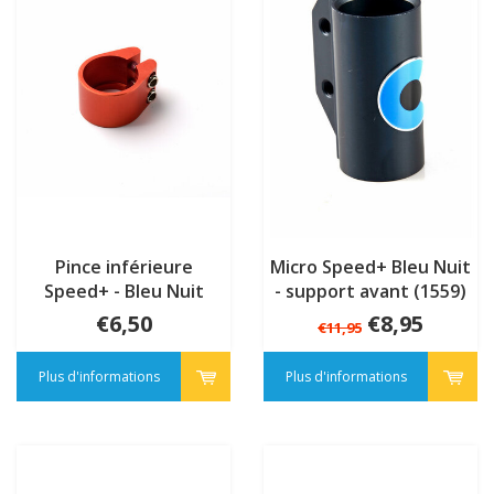
Pince inférieure
Micro Speed+ Bleu Nuit
Speed+ - Bleu Nuit
- support avant (1559)
(1558)
€6,50
€8,95
€11,95
Plus d'informations
Plus d'informations