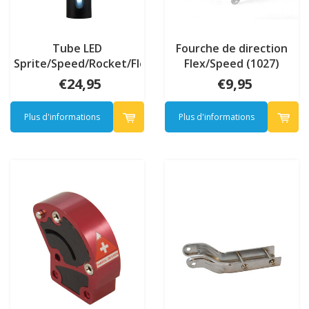
Tube LED
Fourche de direction
Sprite/Speed/Rocket/Flex
Flex/Speed (1027)
€24,95
€9,95
Plus d'informations
Plus d'informations