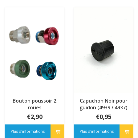
Bouton poussoir 2
Capuchon Noir pour
roues
guidon (4939 / 4937)
€2,90
€0,95
Plus d'informations
Plus d'informations