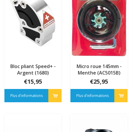
Bloc pliant Speed+ -
Micro roue 145mm -
Argent (1680)
Menthe (AC5015B)
€15,95
€25,95
Plus d'informations
Plus d'informations