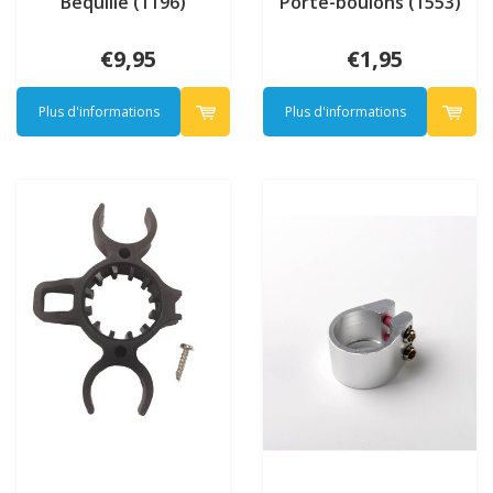
Béquille (1196)
Porte-boulons (1553)
€9,95
€1,95
Plus d'informations
Plus d'informations