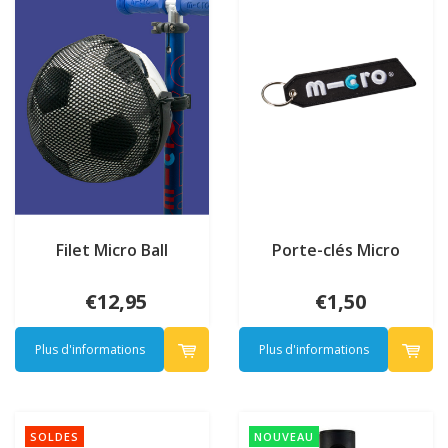
Filet Micro Ball
Porte-clés Micro
€12,95
€1,50
Plus d'informations
Plus d'informations
SOLDES
NOUVEAU