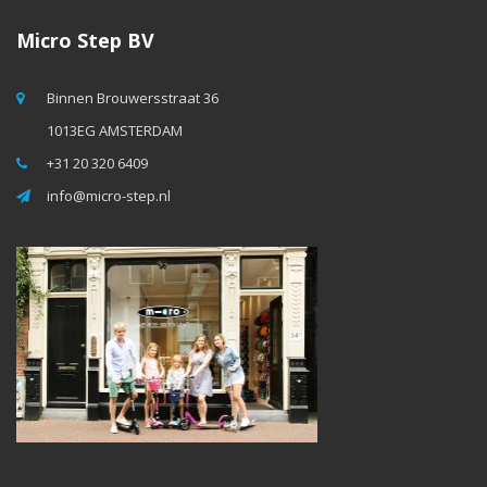
Micro Step BV
Binnen Brouwersstraat 36
1013EG AMSTERDAM
+31 20 320 6409
info@micro-step.nl