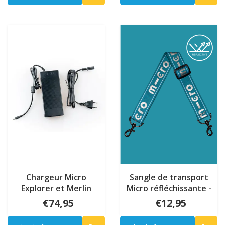
Chargeur Micro
Sangle de transport
Explorer et Merlin
Micro réfléchissante -
Aqua
€74,95
€12,95