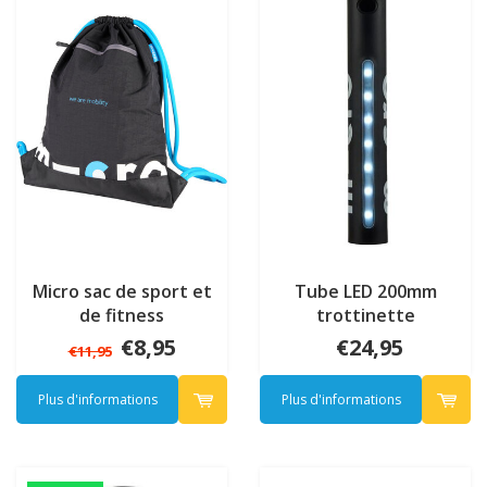
Micro sac de sport et
Tube LED 200mm
de fitness
trottinette
€8,95
€24,95
€11,95
Plus d'informations
Plus d'informations