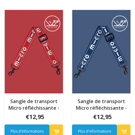
Sangle de transport
Sangle de transport
Micro réfléchissante -
Micro réfléchissante -
Rouge
Bleu
€12,95
€12,95
Plus d'informations
Plus d'informations