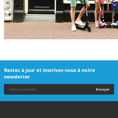
Restez à jour et inscrivez-vous à notre
newsletter
Envoyer