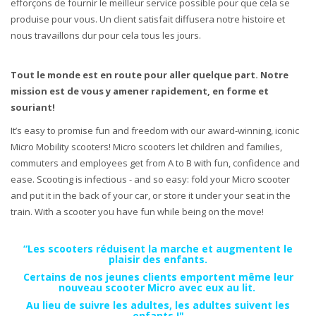
efforçons de fournir le meilleur service possible pour que cela se
produise pour vous. Un client satisfait diffusera notre histoire et
nous travaillons dur pour cela tous les jours.
Tout le monde est en route pour aller quelque part. Notre
mission est de vous y amener rapidement, en forme et
souriant!
It’s easy to promise fun and freedom with our award-winning, iconic
Micro Mobility scooters! Micro scooters let children and families,
commuters and employees get from A to B with fun, confidence and
ease. Scooting is infectious - and so easy: fold your Micro scooter
and put it in the back of your car, or store it under your seat in the
train. With a scooter you have fun while being on the move!
“Les scooters réduisent la marche et augmentent le
plaisir des enfants.
Certains de nos jeunes clients emportent même leur
nouveau scooter Micro avec eux au lit.
Au lieu de suivre les adultes, les adultes suivent les
enfants !"