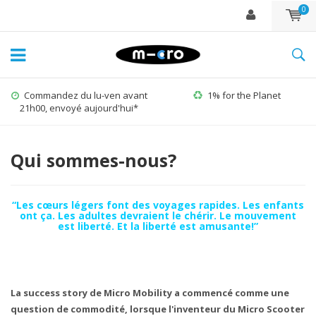
0
Commandez du lu-ven avant
1% for the Planet
21h00, envoyé aujourd'hui*
Qui sommes-nous?
“
Les cœurs légers font des voyages rapides. Les enfants
ont ça. Les adultes devraient le chérir. Le mouvement
est liberté. Et la liberté est amusante
!”
La success story de Micro Mobility a commencé comme une
question de commodité, lorsque l'inventeur du Micro Scooter