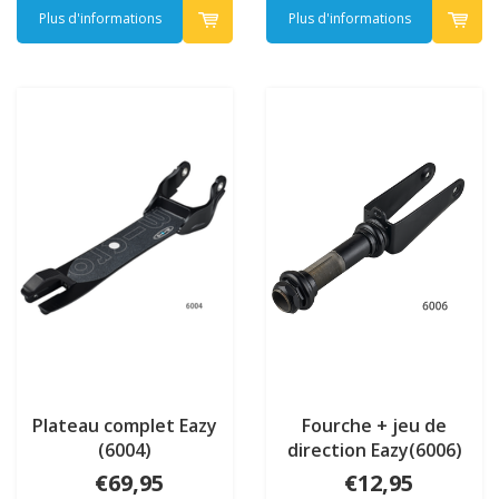
Plus d'informations
Plus d'informations
Plateau complet Eazy
Fourche + jeu de
(6004)
direction Eazy(6006)
€69,95
€12,95