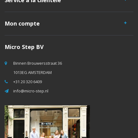
Service à la clientèle
Mon compte
Micro Step BV
Binnen Brouwersstraat 36
1013EG AMSTERDAM
+31 20 320 6409
info@micro-step.nl