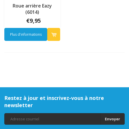
Roue arrière Eazy
(6014)
€9,95
Plus d'informations
Restez à jour et inscrivez-vous à notre
newsletter
Envoyer