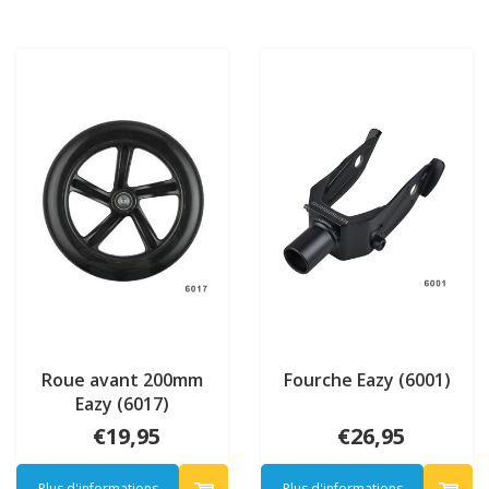
Roue avant 200mm
Fourche Eazy (6001)
Eazy (6017)
€19,95
€26,95
Plus d'informations
Plus d'informations