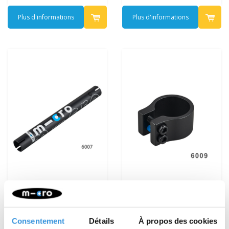
Plus d'informations
Plus d'informations
Barre en T inférieure
Collier inférieur Eazy
(6007)
(6009)
Consentement
Détails
À propos des cookies