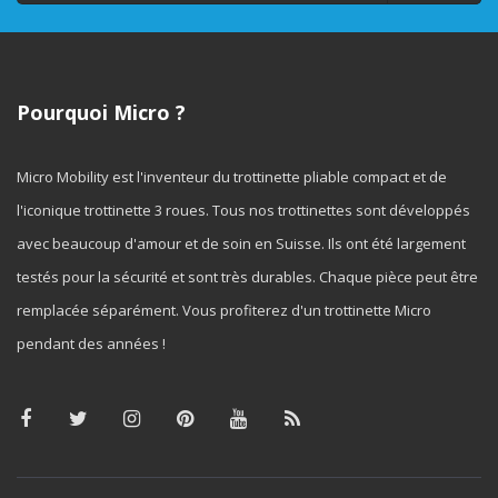
Pourquoi Micro ?
Micro Mobility est l'inventeur du trottinette pliable compact et de
l'iconique trottinette 3 roues. Tous nos trottinettes sont développés
avec beaucoup d'amour et de soin en Suisse. Ils ont été largement
testés pour la sécurité et sont très durables. Chaque pièce peut être
remplacée séparément. Vous profiterez d'un trottinette Micro
pendant des années !