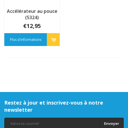
Accélérateur au pouce
(5324)
€12,95
Plus d'informations
Restez à jour et inscrivez-vous à notre
newsletter
Envoyer