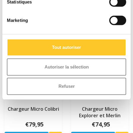
Plus d'informations
Plus d'informations
Statistiques
Marketing
Tout autoriser
Autoriser la sélection
Refuser
Chargeur Micro Colibri
Chargeur Micro
Explorer et Merlin
€79,95
€74,95