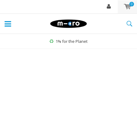
0
1% for the Planet