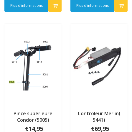
Plus d'informations
Plus d'informations
Pince supérieure
Contrôleur Merlin(
Condor (5005)
5441)
€14,95
€69,95