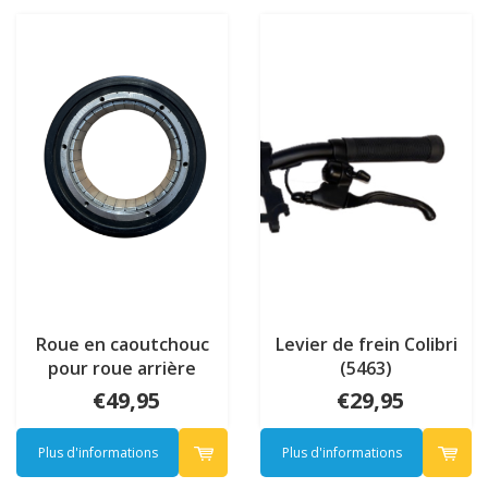
Roue en caoutchouc
Levier de frein Colibri
pour roue arrière
(5463)
Colibri
€49,95
€29,95
Plus d'informations
Plus d'informations