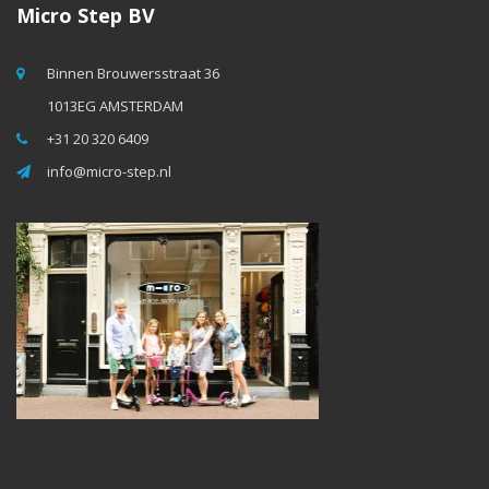
Micro Step BV
Binnen Brouwersstraat 36
1013EG AMSTERDAM
+31 20 320 6409
info@micro-step.nl