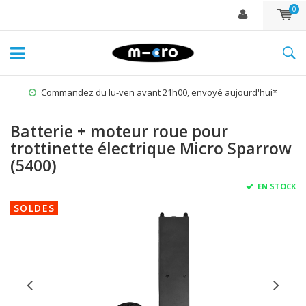
0
Commandez du lu-ven avant 21h00, envoyé aujourd'hui*
Batterie + moteur roue pour
trottinette électrique Micro Sparrow
(5400)
EN STOCK
SOLDES