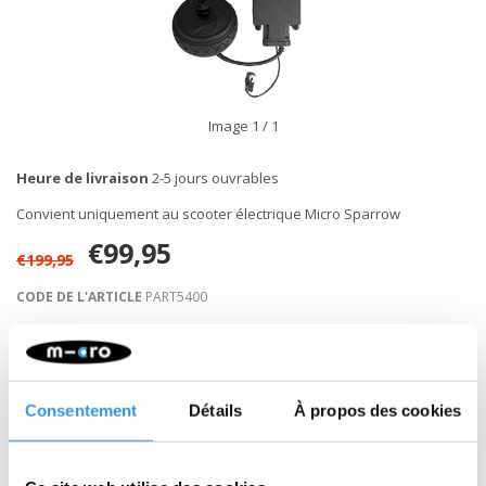
Image
1
/ 1
Heure de livraison
2-5 jours ouvrables
Convient uniquement au scooter électrique Micro Sparrow
€99,95
€199,95
CODE DE L'ARTICLE
PART5400
Retour sous 30 jours
Consentement
Détails
À propos des cookies
Description