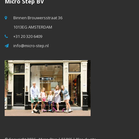
Micro Step BV
Binnen Brouwersstraat 36
1013EG AMSTERDAM
+31 20 320 6409
info@micro-step.nl