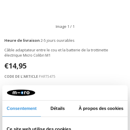
Image
1
/ 1
Heure de livraison
2-5 jours ouvrables
Câble adaptateur entre le cou et la batterie de la trottinette
électrique Micro Colibri M1
€14,95
CODE DE L'ARTICLE
PART5475
Retour sous 30 jours
Consentement
Détails
À propos des cookies
Description
Ce site web utilise des cookies.