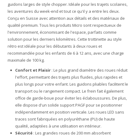
guidons larges de style chopper. Idéale pour les trajets scolaires,
les aventures du week-end et tout ce qu'il y a entre les deux.
Conçu en Suisse avec attention aux détails et des matériaux de
qualité premium. Tous les produits Micro sont respectueux de
l'environnement, économisant de l'espace, parfaits comme
solution pour les derniers kilomètres. Cette trottinette au style
rétro est idéale pour les débutants à deux roues et
recommandée pour les enfants de 6 à 12 ans, avec une charge
maximale de 100 kg.
Confort et Plaisir
: Le plus grand diamètre des roues réduit
l'effort, permettant des trajets plus fluides, plus rapides et
plus longs pour votre enfant. Les guidons pliables facilitent le
transport ou le rangement compact. Le frein fait également
office de garde-boue pour éviter les éclaboussures. De plus,
elle dispose d'un solide support PAGF pour se positionner
indépendamment en position verticale. Les roues LED sans
traces sont fabriquées en polyuréthane (PU) de haute
qualité, adaptées à une utilisation en intérieur.
Sécurité
: Les grandes roues de 200 mm absorbent