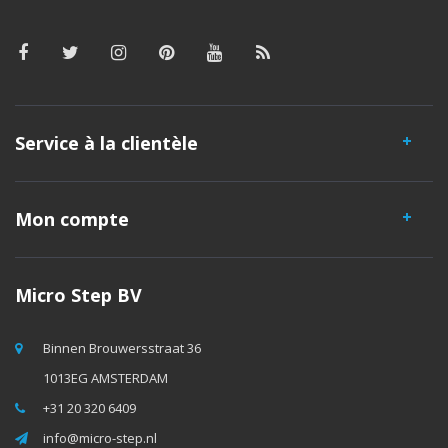
Service à la clientèle
Mon compte
Micro Step BV
Binnen Brouwersstraat 36
1013EG AMSTERDAM
+31 20 320 6409
info@micro-step.nl