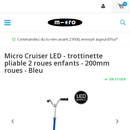
0
i*
1% for the Planet
Micro Cruiser LED - trottinette
pliable 2 roues enfants - 200mm
roues - Bleu
EN STOCK