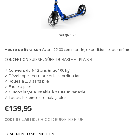
Image
1
/ 8
Heure de livraison
Avant 22:00 commandé, expedition le jour même
CONCEPTION SUISSE : SÛRE, DURABLE ET PLAISIR
✓ Convient de 6-12 ans (max 100 kg)
✓ Développe l'équilibre et la coordination
✓ Roues à LED sans pile
✓ Facile à plier
✓ Guidon large ajustable à hauteur variable
✓ Toutes les pièces remplaçables
€159,95
CODE DE L'ARTICLE
SCOOTCRUISERLED-BLUE
ÉGALEMENT DISPONIBLE EN